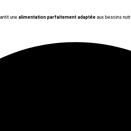
antit une
alimentation parfaitement adaptée
aux besoins nutri