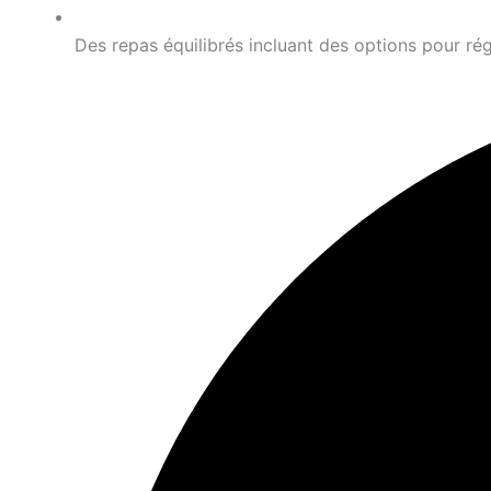
Des repas équilibrés incluant des options pour rég