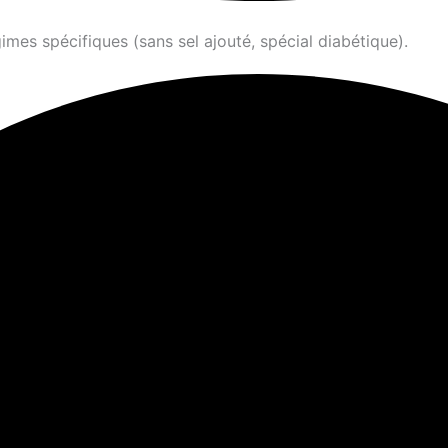
imes spécifiques (sans sel ajouté, spécial diabétique).