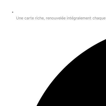
Une carte riche, renouvelée intégralement chaque