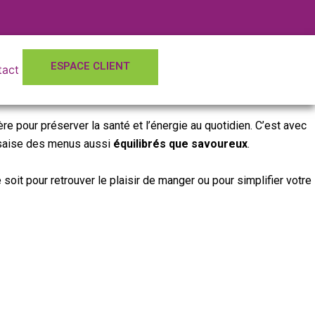
ESPACE CLIENT
tact
re pour préserver la santé et l’énergie au quotidien. C’est avec
uarsaise des menus aussi
équilibrés que savoureux
.
 soit pour retrouver le plaisir de manger ou pour simplifier votre