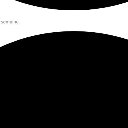
 semaine.